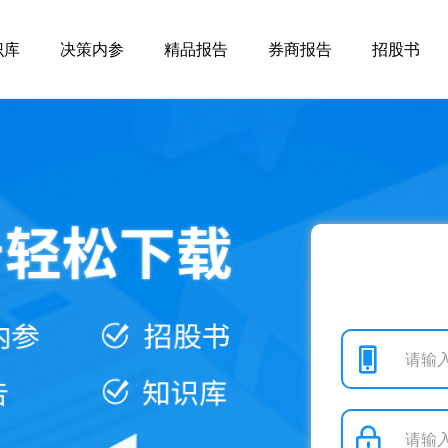
识库
决策内参
精品报告
券商报告
招股书